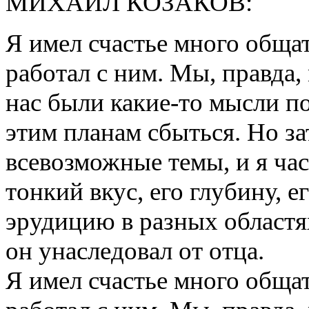
МИХАИЛ КОЗАКОВ:
Я имел счастье много общат
работал с ним. Мы, правда,
нас были какие-то мысли по
этим планам сбыться. Но за
всевозможные темы, и я част
тонкий вкус, его глубину, 
эрудицию в разных областях
он унаследовал от отца.
Я имел счастье много общат