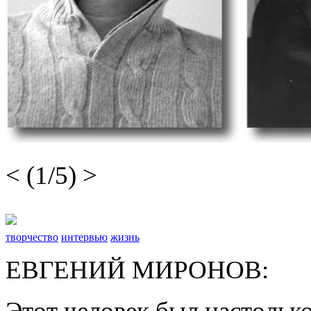
<
(
1
/5)
>
творчество
интервью
жизнь
ЕВГЕНИЙ МИРОНОВ:
Этот человек был настолько