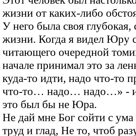
жизни от каких-либо обстоя
У него была своя глубокая,
жизни. Когда я видел Юру 
читающего очередной томик 
начале принимал это за лень
куда-то идти, надо что-то 
что-то… надо… надо…» - и 
это был бы не Юра.
Не дай мне Бог сойти с ума 
труд и глад, Не то, чтоб ра