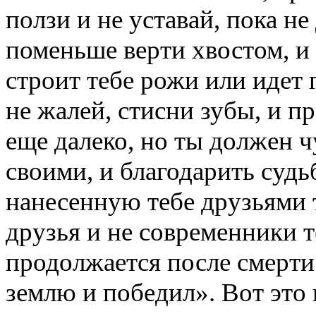
ползи и не уставай, пока н
поменьше верти хвостом, и 
строит тебе рожи или идет 
не жалей, стисни зубы, и п
еще далеко, но ты должен ч
своими, и благодарить судь
нанесенную тебе друзьями 
друзья и не современники т
продолжается после смерти д
землю и победил». Вот это 