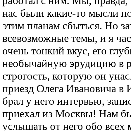
работал с ним. Мы, правда,
нас были какие-то мысли по
этим планам сбыться. Но за
всевозможные темы, и я час
очень тонкий вкус, его глуб
необычайную эрудицию в ра
строгость, которую он уна
приезд Олега Ивановича в И
брал у него интервью, запи
приехал из Москвы! Нам бы
услышать от него обо всех