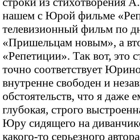
строки из стихотворения А.
нашем с Юрой фильме «Ре
телевизионный фильм по д
«Пришельцам новым», а вто
«Репетиции». Так вот, это 
точно соответствует Юрино
внутренне свободен и неза
обстоятельств, что я даже е
глубокая, строго выстроенн
Юру сидящего на диванчик
какого-то серьезного автора