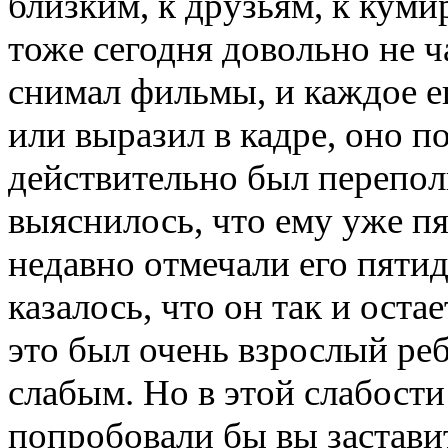
близким, к друзьям, к кум
тоже сегодня довольно не ч
снимал фильмы, и каждое ег
или выразил в кадре, оно п
действительно был переполн
выяснилось, что ему уже пя
недавно отмечали его пяти
казалось, что он так и ост
это был очень взрослый реб
слабым. Но в этой слабости
попробовали бы вы заставит