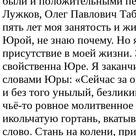
были и положительными п
Лужков, Олег Павлович Та
пять лет моя занятость и жи
Юрой, не знаю почему. Но 
присутствие в моей жизни. Э
свойственна Юре. Я заканч
словами Юры: «Сейчас за о
и без того унылый, безлики
чьё-то ровное молитвенно
икольчатую гортань, вкаты
слово. Стань на колени, при