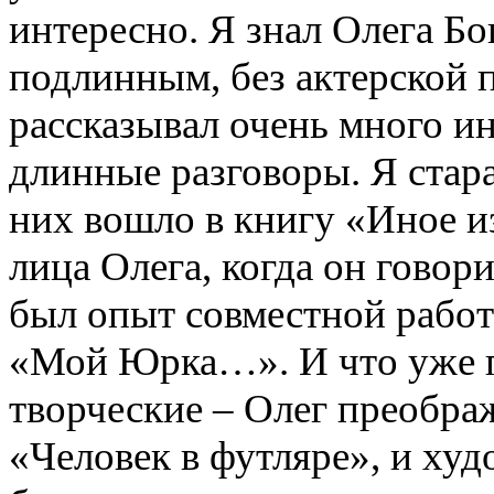
интересно. Я знал Олега Бог
подлинным, без актерской п
рассказывал очень много и
длинные разговоры. Я стара
них вошло в книгу «Иное из
лица Олега, когда он говор
был опыт совместной работ
«Мой Юрка…». И что уже п
творческие – Олег преобра
«Человек в футляре», и ху