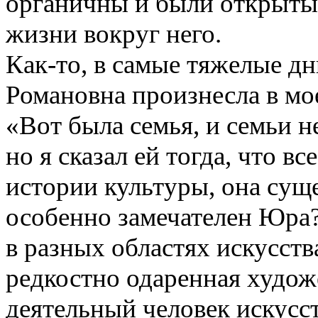
органичны и были открыты 
жизни вокруг него.
Как-то, в самые тяжелые д
Романовна произнесла в мо
«Вот была семья, и семьи н
но я сказал ей тогда, что вс
истории культуры, она сущ
особенно замечателен Юра
в разных областях искусств
редкостно одаренная худож
деятельный человек искусс