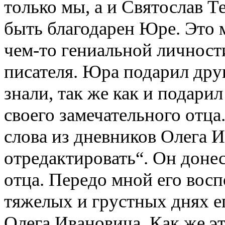
только мы, а и Святослав 
быть благодарен Юре. Это 
чем-то гениальной личност
писателя. Юра подарил друг
знали, так же как и подари
своего замечательного отца
слова из дневников Олега И
отредактировать“. Он донес
отца. Передо мной его восп
тяжелых и грустных днях ег
Олега Ивановича. Как же это