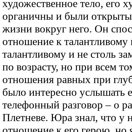
художественное тело, его 
органичны и были открыты 
жизни вокруг него. Он спо
отношение к талантливому и
талантливому и не столь з
по возрасту, но при всем 
отношения равных при глуб
было интересно услышать е
телефонный разговор – о ра
Плетневе. Юра знал, что у 
отношение к его герою, но 