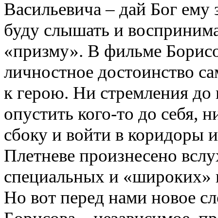
Васильевича – дай Бог ему 
буду слышать и воспринима
«призму». В фильме Борис
личностное достоинство са
к герою. Ни стремления до 
опустить кого-то до себя, 
сбоку и войти в коридоры 
Плетневе произнесено вслух
специальных и «широких» 
Но вот перед нами новое с