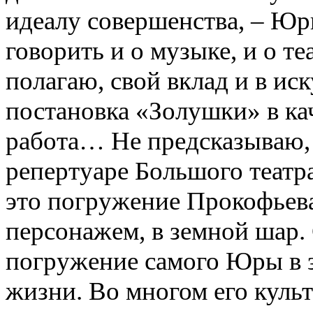
идеалу совершенства, – Юр
говорить и о музыке, и о те
полагаю, свой вклад и в иск
постановка «Золушки» в ка
работа… Не предсказываю, 
репертуаре Большого театра
это погружение Прокофьева
персонажем, в земной шар. 
погружение самого Юры в з
жизни. Во многом его куль