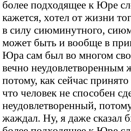
более подходящее к Юре сло
кажется, хотел от жизни тог
в силу сиюминутного, сию
может быть и вообще в прин
Юра сам был во многом сво
вечно неудовлетворенным 
потому, как сейчас принято
что человек не способен сде
неудовлетворенный, потому
жаждал. Ну, я даже сказал б
более подходящее к Юре сло