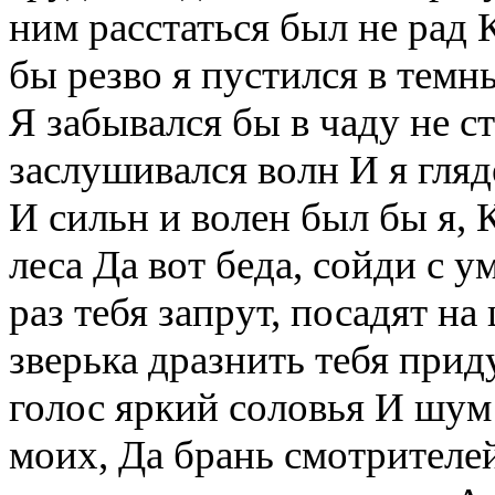
ним расстаться был не рад 
бы резво я пустился в темн
Я забывался бы в чаду не с
заслушивался волн И я гляд
И сильн и волен был бы я,
леса Да вот беда, сойди с у
раз тебя запрут, посадят на
зверька дразнить тебя при
голос яркий соловья И шум
моих, Да брань смотрителей