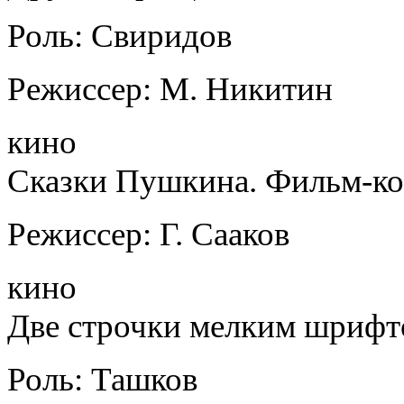
Роль: Свиридов
Режиссер: М. Никитин
кино
Сказки Пушкина. Фильм-ко
Режиссер: Г. Сааков
кино
Две строчки мелким шриф
Роль: Ташков