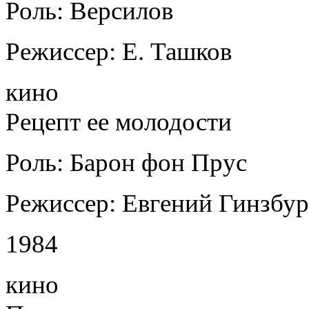
Роль: Версилов
Режиссер: Е. Ташков
кино
Рецепт ее молодости
Роль: Барон фон Прус
Режиссер: Евгений Гинзбур
1984
кино