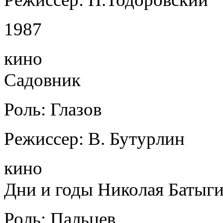
1987
кино
Садовник
Роль: Глазов
Режиссер: В. Бутурлин
кино
Дни и годы Николая Батыг
Роль: Пальцев