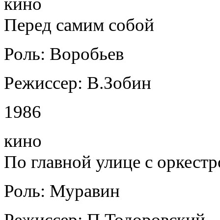
кино
Перед самим собой
Роль: Воробьев
Режиссер: В.Зобин
1986
кино
По главной улице с оркест
Роль: Муравин
Режиссер: П.Тодоровский