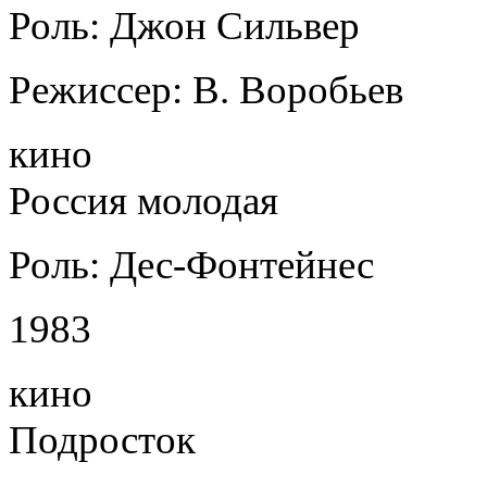
Роль: Джон Сильвер
Режиссер: В. Воробьев
кино
Россия молодая
Роль: Дес-Фонтейнес
1983
кино
Подросток