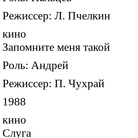
Режиссер: Л. Пчелкин
кино
Запомните меня такой
Роль: Андрей
Режиссер: П. Чухрай
1988
кино
Слуга