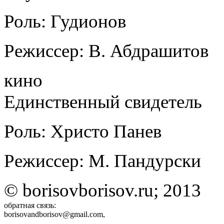
Роль: Гудионов
Режиссер: В. Абдрашитов
кино
Единственный свидетель
Роль: Христо Панев
Режиссер: М. Пандурски
© borisovborisov.ru; 2013
обратная связь:
borisovandborisov@gmail.com,