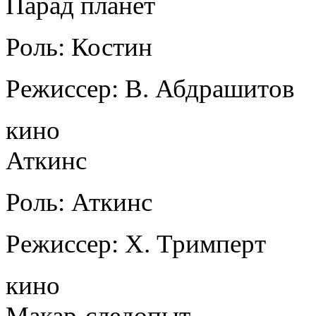
Парад планет
Роль: Костин
Режиссер: В. Абдрашитов
кино
Аткинс
Роль: Аткинс
Режиссер: Х. Тримперт
кино
Макар-следопыт