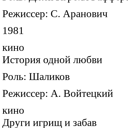
Режиссер: С. Аранович
1981
кино
История одной любви
Роль: Шаликов
Режиссер: А. Войтецкий
кино
Други игрищ и забав